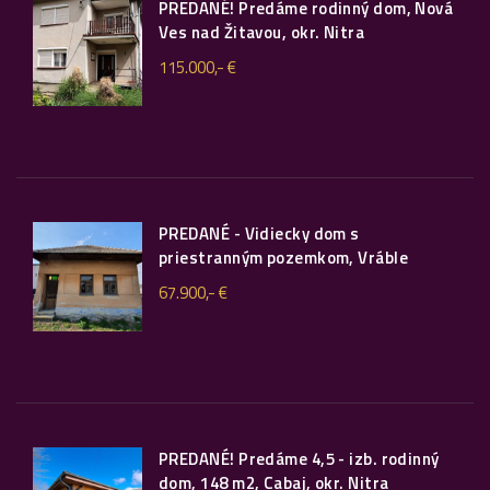
PREDANÉ! Predáme rodinný dom, Nová
Ves nad Žitavou, okr. Nitra
115.000,- €
PREDANÉ - Vidiecky dom s
priestranným pozemkom, Vráble
67.900,- €
PREDANÉ! Predáme 4,5 - izb. rodinný
dom, 148 m2, Cabaj, okr. Nitra