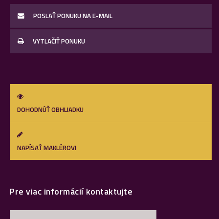
POSLAŤ PONUKU NA E-MAIL
VYTLAČIŤ PONUKU
DOHODNÚŤ OBHLIADKU
NAPÍSAŤ MAKLÉROVI
Pre viac informácií kontaktujte