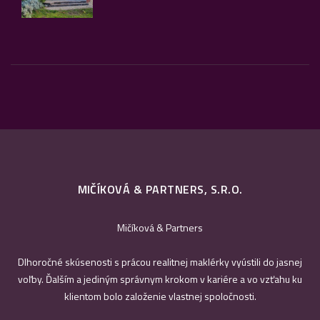
MIČÍKOVÁ & PARTNERS, S.R.O.
Mičíková & Partners
Dlhoročné skúsenosti s prácou realitnej maklérky vyústili do jasnej
voľby. Ďalším a jediným správnym krokom v kariére a vo vzťahu ku
klientom bolo založenie vlastnej spoločnosti.