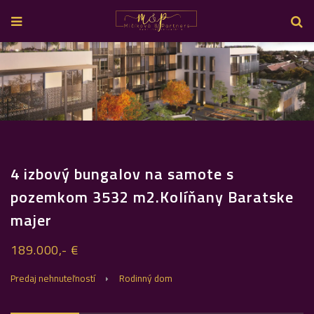
4 izbový bungalov na samote s
pozemkom 3532 m2.Kolíňany Baratske
majer
189.000,- €
Predaj nehnuteľností
Rodinný dom