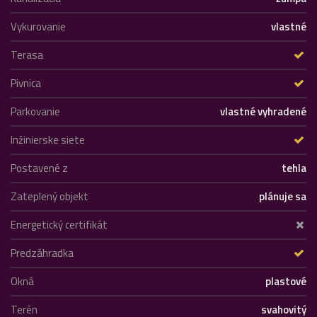
Vykurovanie
vlastné
Terasa
Pivnica
Parkovanie
vlastné vyhradené
Inžinierske siete
Postavené z
tehla
Zateplený objekt
plánuje sa
Energetický certifikát
Predzáhradka
Okná
plastové
Terén
svahovitý