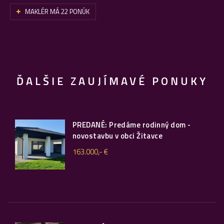
MAKLÉR MÁ 22 PONÚK
ĎALŠIE ZAUJÍMAVÉ PONUKY
PREDANÉ: Predáme rodinný dom -
novostavbu v obci Žitavce
163.000,- €