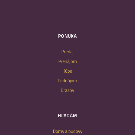
PONUKA
Predaj
Prenájom
Kúpa
Podnájom
Dražby
HĽADÁM
Domy a budovy