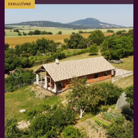
EXKLUZÍVNE