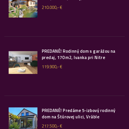
210.000,- €
PREDANÉ! Rodinný dom s garážou na
predaj, 170 m2, Ivanka pri Nitre
119.900,- €
PREDANÉ! Predáme 5-izbový rodinný
dom na Štúrovej ulici, Vráble
217.500,- €