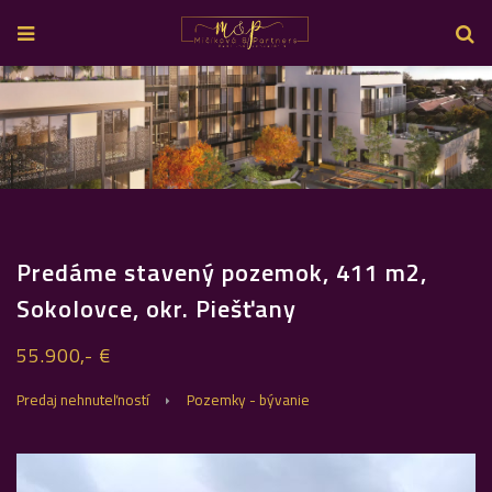
Predáme stavený pozemok, 411 m2,
Sokolovce, okr. Piešťany
55.900,- €
Predaj nehnuteľností
Pozemky - bývanie