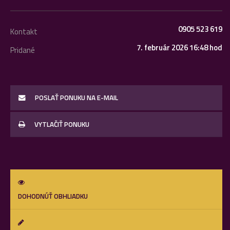
0905 523 619
Kontakt
7. február 2026 16:48 hod
Pridané
POSLAŤ PONUKU NA E-MAIL
VYTLAČIŤ PONUKU
DOHODNÚŤ OBHLIADKU