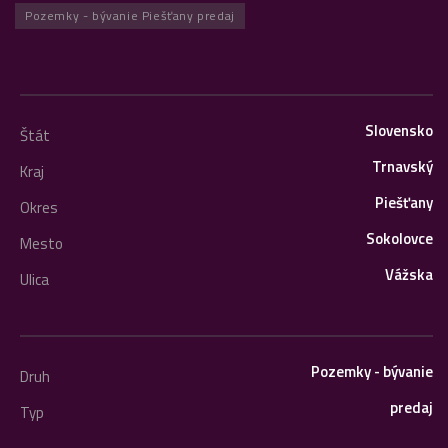
Pozemky - bývanie Piešťany predaj
Slovensko
Štát
Trnavský
Kraj
Piešťany
Okres
Sokolovce
Mesto
Vážska
Ulica
Pozemky - bývanie
Druh
predaj
Typ