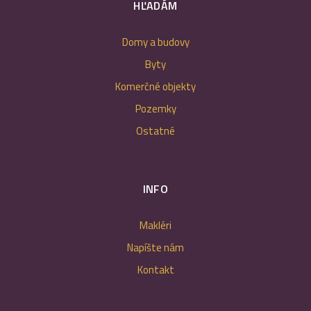
HĽADÁM
Domy a budovy
Byty
Komerčné objekty
Pozemky
Ostatné
INFO
Makléri
Napíšte nám
Kontakt