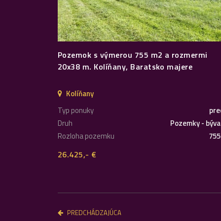
Pozemok s výmerou 755 m2 a rozmermi
20x38 m. Kolíňany, Baratsko majere
Kolíňany
Typ ponuky
pre
Druh
Pozemky - býva
Rozloha pozemku
755
26.425,- €
PREDCHÁDZAJÚCA