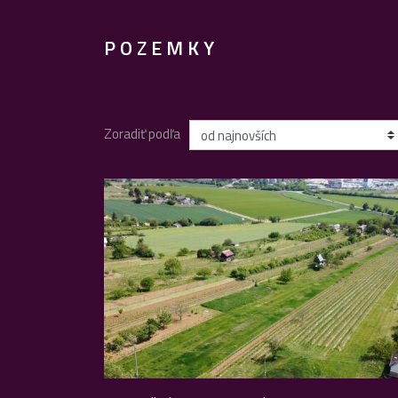
POZEMKY
Zoradiť podľa