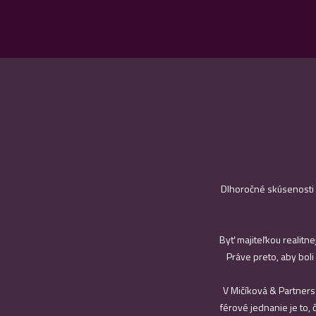
Dlhoročné skúsenosti s
Byť majiteľkou realitne
Práve preto, aby boli
V Mičíková & Partners 
férové jednanie je to, 