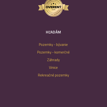
HĽADÁM
Pozemky - bývanie
Pozemky - komerčné
Záhrady
Vinice
Rekreačné pozemky