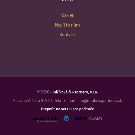
Makléri
Napíšte nám
Kontakt
© 2026 -
Mičíková & Partners, s.r.o.
Kalvária 3, Nitra 949 01, Tel.: , E-mail: info@micikovapartners.sk
Prepnúť na verziu pre počítače