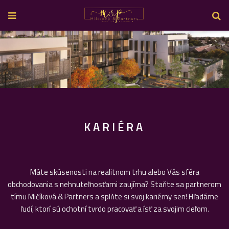
KARIÉRA
Máte skúsenosti na realitnom trhu alebo Vás sféra
obchodovania s nehnuteľnosťami zaujíma? Staňte sa partnerom
tímu Mičíková & Partners a splňte si svoj kariérny sen! Hľadáme
ľudí, ktorí sú ochotní tvrdo pracovať a ísť za svojim cieľom.