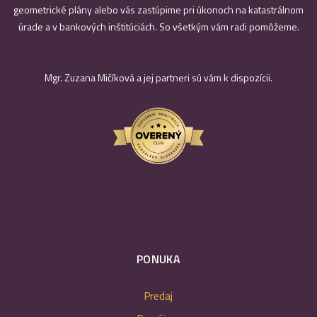
geometrické plány alebo vás zastúpime pri úkonoch na katastrálnom
úrade a v bankových inštitúciách. So všetkým vám radi pomôžeme.
Mgr. Zuzana Mičíková a jej partneri sú vám k dispozícii.
PONUKA
Predaj