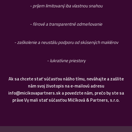
- príjem limitovaný iba vlastnou snahou
- férové a transparentné odmeňovanie
- zaškolenie a neustálu podporu od skúsených maklérov
- lukratívne priestory
Ak sa chcete stať súčasťou nášho tímu, neváhajte a zašlite
nám svoj životopis na e-mailovú adresu
info@micikovapartners.sk a povedzte nám, prečo by ste sa
práve Vy mali stať súčasťou
Mičíková & Partners, s.r.o.