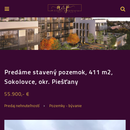
Predáme stavený pozemok, 411 m2,
Sokolovce, okr. Piešťany
55.900,- €
Predaj nehnuteľností
Pozemky - bývanie