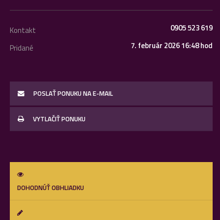
0905 523 619
Kontakt
7. február 2026 16:48 hod
Pridané
POSLAŤ PONUKU NA E-MAIL
VYTLAČIŤ PONUKU
DOHODNÚŤ OBHLIADKU