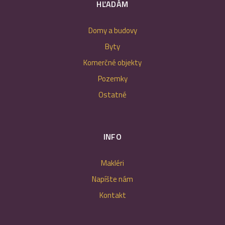
HĽADÁM
Domy a budovy
Byty
Komerčné objekty
Pozemky
Ostatné
INFO
Makléri
Napíšte nám
Kontakt