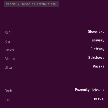
Pozemky - bývanie Piešťany predaj
Slovensko
Štát
Trnavský
Kraj
Piešťany
Okres
Sokolovce
Mesto
Vážska
Ulica
Pozemky - bývanie
Druh
predaj
Typ