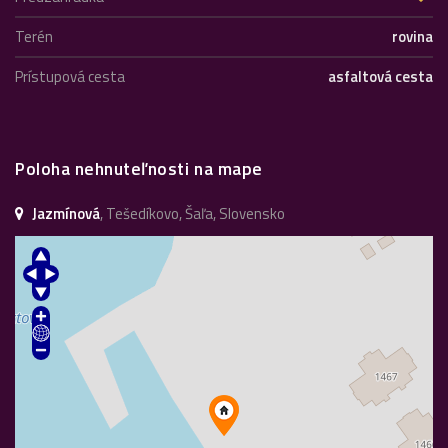
Terén
rovina
Prístupová cesta
asfaltová cesta
Poloha nehnuteľnosti na mape
Jazmínová
, Tešedíkovo, Šaľa, Slovensko