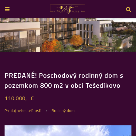
PREDANÉ! Poschodový rodinný dom s
pozemkom 800 m2 v obci Tešedíkovo
110.000,- €
Predaj nehnuteľností
Rodinný dom