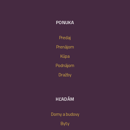
PONUKA
Predaj
Prenájom
Kúpa
Podnájom
Dražby
HĽADÁM
Domy a budovy
Byty