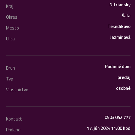
Nitriansky
Kraj
Šaľa
Okres
Tešedíkovo
Mesto
Jazmínová
Ulica
Rodinný dom
Druh
predaj
Typ
osobné
Vlastníctvo
0903 042 777
Kontakt
17. jún 2024 11:00 hod
Pridané