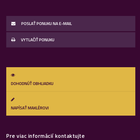
POSLAŤ PONUKU NA E-MAIL
VYTLAČIŤ PONUKU
DOHODNÚŤ OBHLIADKU
NAPÍSAŤ MAKLÉROVI
Pre viac informácií kontaktujte