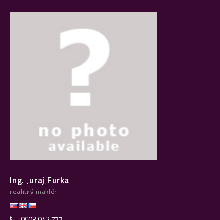
Ing. Juraj Furka
realitný maklér
0903 042 777