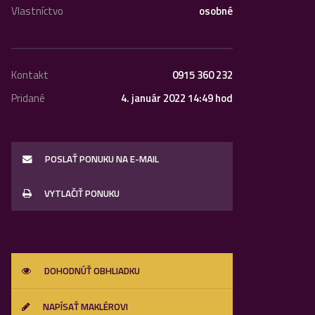
Vlastníctvo
osobné
Kontakt
0915 360 232
Pridané
4. január 2022 14:49 hod
POSLAŤ PONUKU NA E-MAIL
VYTLAČIŤ PONUKU
DOHODNÚŤ OBHLIADKU
NAPÍSAŤ MAKLÉROVI