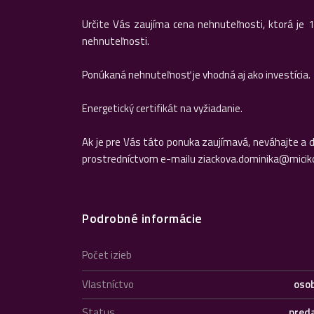
Určite Vás zaujíma cena nehnuteľnosti, ktorá je 
nehnuteľnosti.
Ponúkaná nehnuteľnosť je vhodná aj ako investícia.
Energetický certifikát na vyžiadanie.
Ak je pre Vás táto ponuka zaujímavá, neváhajte a 
prostredníctvom e-mailu ziackova.dominika@micik
Podrobné informácie
Počet izieb
Vlastníctvo
oso
Status
pred