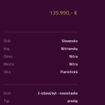
135.990,- €
Štát
Slovensko
Kraj
Nitriansky
Okres
Nitra
Mesto
Nitra
Ulica
Piaristická
Druh
2-izbový byt - novostavba
Typ
predaj