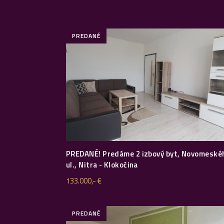
PREDANÉ
PREDANÉ! Predáme 2 izbový byt, Novomeské
ul., Nitra - Klokočina
133.000,- €
PREDANÉ