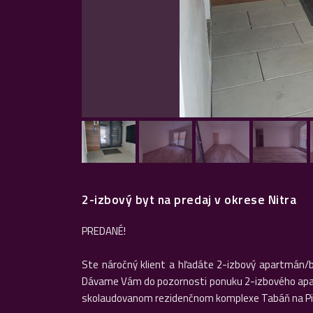
2-izbový byt na predaj v okrese Nitra
PREDANÉ!
Ste náročný klient a hľadáte 2-izbový apartmán/b
Dávame Vám do pozornosti ponuku 2-izbového apar
skolaudovanom rezidenčnom komplexe Tabáň na Piaris