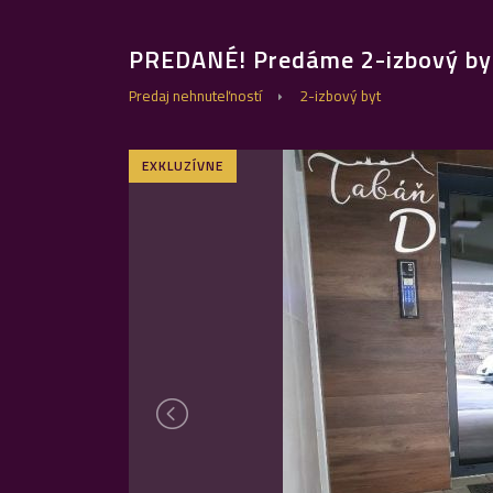
PREDANÉ! Predáme 2-izbový by
Predaj nehnuteľností
2-izbový byt
EXKLUZÍVNE