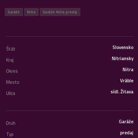
Garáže
Nitra
Garáže Nitra predaj
Slovensko
Štát
Nitriansky
Kraj
Nitra
Okres
Vráble
Mesto
sídl. Žitava
Ulica
Garáže
Druh
predaj
Typ