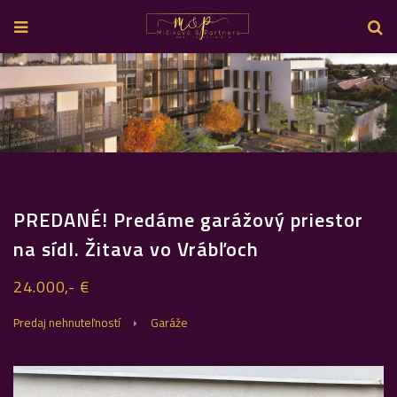
PREDANÉ! Predáme garážový priestor
na sídl. Žitava vo Vrábľoch
24.000,- €
Predaj nehnuteľností
Garáže