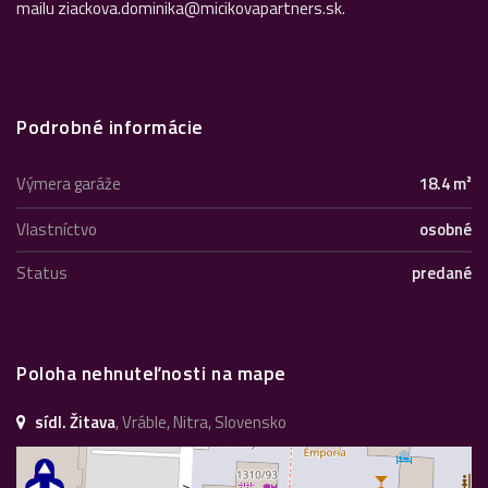
mailu ziackova.dominika@micikovapartners.sk.
Podrobné informácie
Výmera garáže
18.4 m²
Vlastníctvo
osobné
Status
predané
Poloha nehnuteľnosti na mape
sídl. Žitava
, Vráble, Nitra, Slovensko