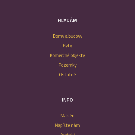
HĽADÁM
Domy a budovy
Byty
Komerčné objekty
Pozemky
Ostatné
INFO
Makléri
Napíšte nám
Kontakt