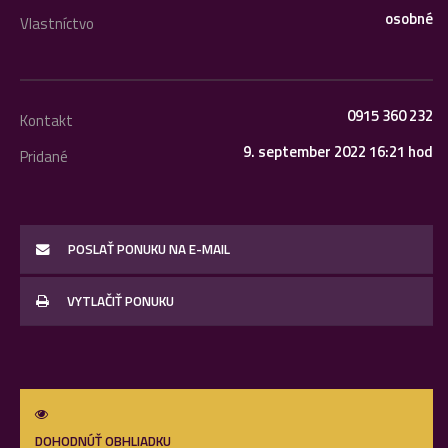
osobné
Vlastníctvo
0915 360 232
Kontakt
9. september 2022 16:21 hod
Pridané
POSLAŤ PONUKU NA E-MAIL
VYTLAČIŤ PONUKU
DOHODNÚŤ OBHLIADKU