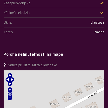
Zateplený objekt
Káblová televízia
Okná
plastové
Terén
rovina
Poloha nehnuteľnosti na mape
Ivanka pri Nitre, Nitra, Slovensko