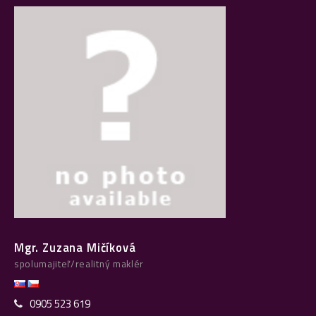
Mgr. Zuzana Mičíková
spolumajiteľ/realitný maklér
0905 523 619