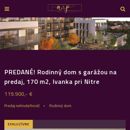
PREDANÉ! Rodinný dom s garážou na
predaj, 170 m2, Ivanka pri Nitre
119.900,- €
Predaj nehnuteľností
Rodinný dom
EXKLUZÍVNE