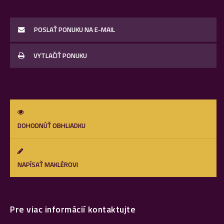
POSLAŤ PONUKU NA E-MAIL
VYTLAČIŤ PONUKU
DOHODNÚŤ OBHLIADKU
NAPÍSAŤ MAKLÉROVI
Pre viac informácií kontaktujte