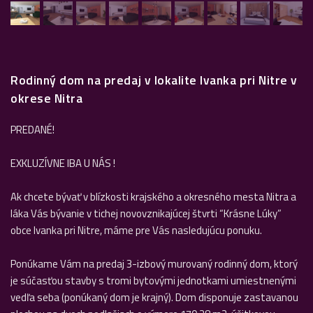
Rodinný dom na predaj v lokalite Ivanka pri Nitre v
okrese Nitra
PREDANÉ!
EXKLUZÍVNE IBA U NÁS !
Ak chcete bývať v blízkosti krajského a okresného mesta Nitra a
láka Vás bývanie v tichej novovznikajúcej štvrti “Krásne Lúky”
obce Ivanka pri Nitre, máme pre Vás nasledujúcu ponuku.
Ponúkame Vám na predaj 3-izbový murovaný rodinný dom, ktorý
je súčasťou stavby s tromi bytovými jednotkami umiestnenými
vedľa seba (ponúkaný dom je krajný). Dom disponuje zastavanou