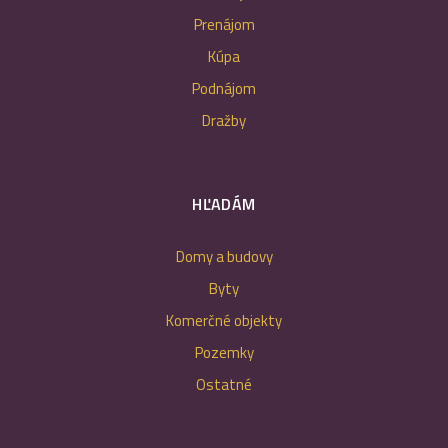
Prenájom
Kúpa
Podnájom
Dražby
HĽADÁM
Domy a budovy
Byty
Komerčné objekty
Pozemky
Ostatné