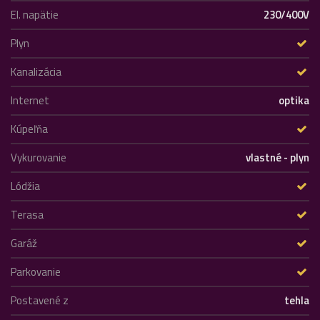
El. napätie
230/400V
Plyn
Kanalizácia
Internet
optika
Kúpeľňa
Vykurovanie
vlastné - plyn
Lódžia
Terasa
Garáž
Parkovanie
Postavené z
tehla