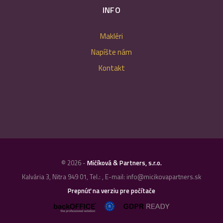
INFO
Makléri
Napíšte nám
Kontakt
© 2026 -
Mičíková & Partners, s.r.o.
Kalvária 3, Nitra 949 01, Tel.: , E-mail: info@micikovapartners.sk
Prepnúť na verziu pre počítače