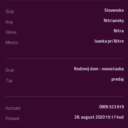
Slovensko
Štát
Nitriansky
Kraj
Nitra
Okres
Ivanka pri Nitre
Mesto
Rodinný dom - novostavba
Druh
predaj
Typ
0905 523 619
Kontakt
28. august 2020 15:17 hod
Pridané