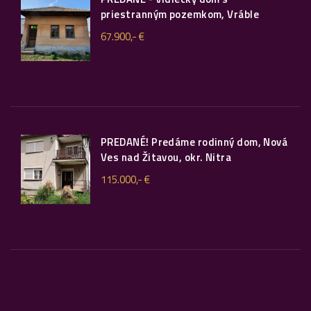
priestranným pozemkom, Vráble
67.900,- €
PREDANÉ! Predáme rodinný dom, Nová
Ves nad Žitavou, okr. Nitra
115.000,- €