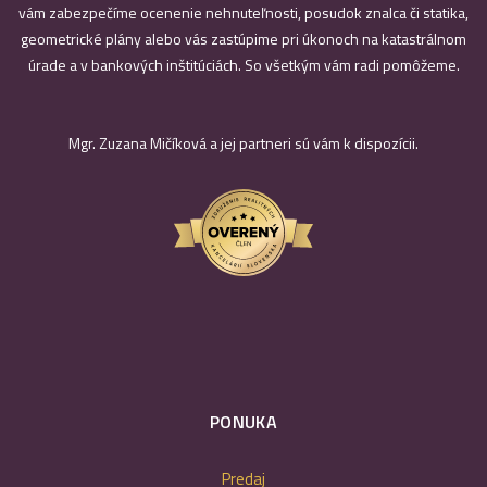
vám zabezpečíme ocenenie nehnuteľnosti, posudok znalca či statika,
geometrické plány alebo vás zastúpime pri úkonoch na katastrálnom
úrade a v bankových inštitúciách. So všetkým vám radi pomôžeme.
Mgr. Zuzana Mičíková a jej partneri sú vám k dispozícii.
PONUKA
Predaj