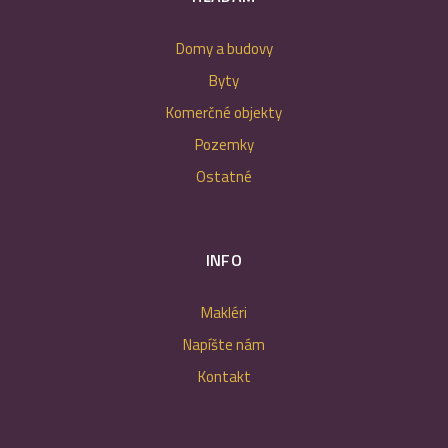
Domy a budovy
Byty
Komerčné objekty
Pozemky
Ostatné
INFO
Makléri
Napíšte nám
Kontakt