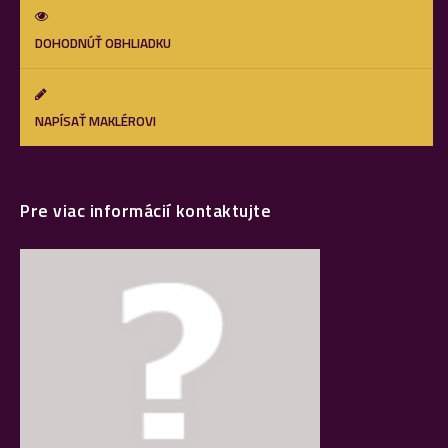
DOHODNÚŤ OBHLIADKU
NAPÍSAŤ MAKLÉROVI
Pre viac informácií kontaktujte