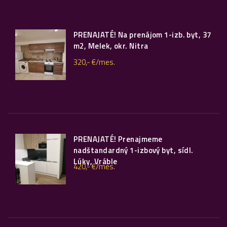
PRENAJATÉ! Na prenájom 1-izb. byt, 37
m2, Melek, okr. Nitra
320,- €/mes.
PRENAJATÉ! Prenajmeme
nadštandardný 1-izbový byt, sídl.
Lúky, Vráble
420,- €/mes.