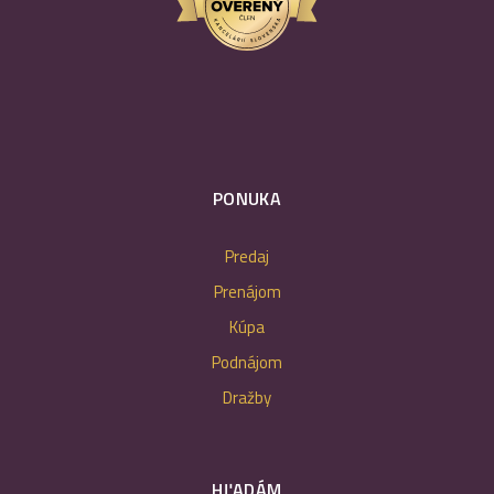
PONUKA
Predaj
Prenájom
Kúpa
Podnájom
Dražby
HĽADÁM