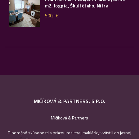
m2, loggia, Škultétyho, Nitra
500,- €
MIČÍKOVÁ & PARTNERS, S.R.O.
Mičíková & Partners
Dlhoročné skúsenosti s prácou realitnej maklérky vyústili do jasnej