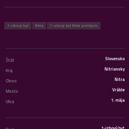
1-izbový byt
Nitra
1-izbový byt Nitra prenájom
Slovensko
Štát
Nitriansky
Kraj
Nitra
Okres
Vráble
Mesto
1. mája
Ulica
1-izbový byt