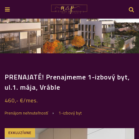
PRENAJATÉ! Prenajmeme 1-izbový byt,
ul.1. mája, Vráble
460,- €/mes.
Prenájom nehnuteľností
1-izbový byt
EXKLUZÍVNE