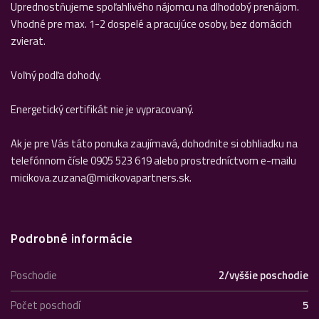
Uprednostňujeme spoľahlivého nájomcu na dlhodobý prenájom.
Vhodné pre max. 1-2 dospelé a pracujúce osoby, bez domácich
zvierat.
Voľný podľa dohody.
Energetický certifikát nie je vypracovaný.
Ak je pre Vás táto ponuka zaujímavá, dohodnite si obhliadku na
telefónnom čísle 0905 523 619 alebo prostredníctvom e-mailu
micikova.zuzana@micikovapartners.sk.
Podrobné informácie
Poschodie
2/vyššie poschodie
Počet poschodí
5