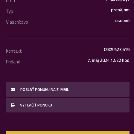
Druh
prenájom
Typ
osobné
Vlastníctvo
0905 523 619
Kontakt
7. máj 2024 12:22 hod
Pridané
POSLAŤ PONUKU NA E-MAIL
VYTLAČIŤ PONUKU