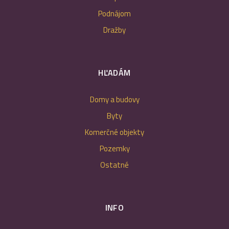
Podnájom
Dražby
HĽADÁM
Domy a budovy
Byty
Komerčné objekty
Pozemky
Ostatné
INFO