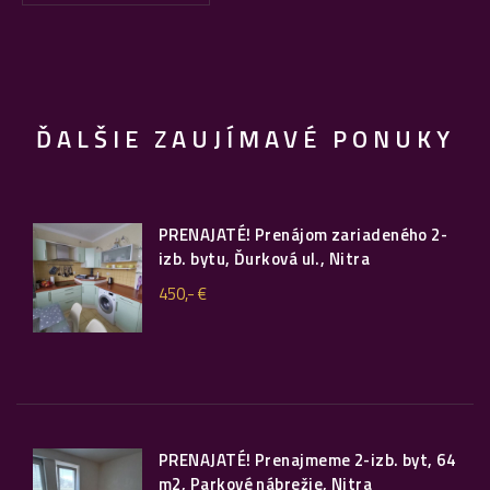
ĎALŠIE ZAUJÍMAVÉ PONUKY
PRENAJATÉ! Prenájom zariadeného 2-
izb. bytu, Ďurková ul., Nitra
450,- €
PRENAJATÉ! Prenajmeme 2-izb. byt, 64
m2, Parkové nábrežie, Nitra