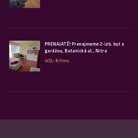
PRENAJATÉ! Prenajmeme 2-izb. byt s
garážou, Botanická ul., Nitra
400,- €/mes.