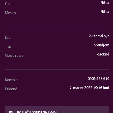
Nitra
Okres
Nitra
Mesto
2-izbový byt
Druh
prenájom
Typ
osobné
Vlastníctvo
0905 523 619
Kontakt
7. marec 2022 19:16 hod
Pridané
POSLAŤ PONUKU NA E-MAIL