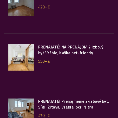
420,- €
PRENAJATÉ! NA PRENÁJOM 2 izbový
byt Vráble, Kaška pet-friendy
550,- €
PRENAJATÉ! Prenajmeme 2-izbový byt,
Sídl. Žitava, Vráble, okr. Nitra
470,- €