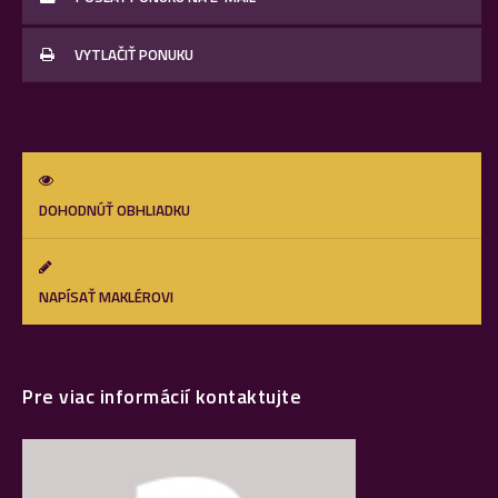
VYTLAČIŤ PONUKU
DOHODNÚŤ OBHLIADKU
NAPÍSAŤ MAKLÉROVI
Pre viac informácií kontaktujte