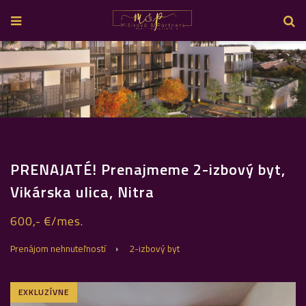
PRENAJATÉ! Prenajmeme 2-izbový byt,
Vikárska ulica, Nitra
600,- €/mes.
Prenájom nehnuteľností
2-izbový byt
EXKLUZÍVNE