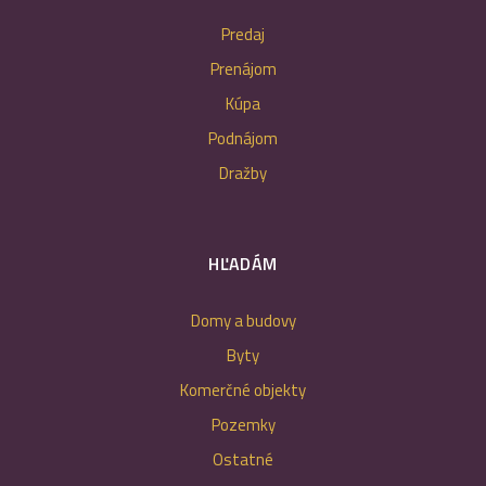
Predaj
Prenájom
Kúpa
Podnájom
Dražby
HĽADÁM
Domy a budovy
Byty
Komerčné objekty
Pozemky
Ostatné