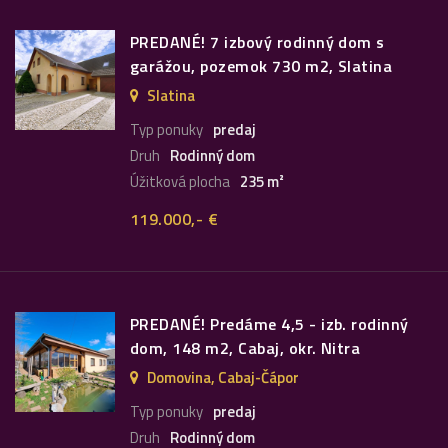
PREDANÉ! 7 izbový rodinný dom s
garážou, pozemok 730 m2, Slatina
Slatina
Typ ponuky
predaj
Druh
Rodinný dom
Úžitková plocha
235 m²
119.000,- €
PREDANÉ! Predáme 4,5 - izb. rodinný
dom, 148 m2, Cabaj, okr. Nitra
Domovina, Cabaj-Čápor
Typ ponuky
predaj
Druh
Rodinný dom