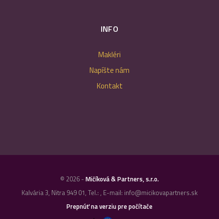
INFO
Makléri
Napíšte nám
Kontakt
© 2026 -
Mičíková & Partners, s.r.o.
Kalvária 3, Nitra 949 01, Tel.: , E-mail: info@micikovapartners.sk
Prepnúť na verziu pre počítače