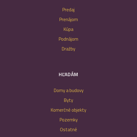
Predaj
Prenájom
Kúpa
Podnájom
Dražby
HĽADÁM
Domy a budovy
Byty
Komerčné objekty
Pozemky
Ostatné