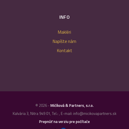
INFO
Makléri
Napíšte nám
Kontakt
© 2026 -
Mičíková & Partners, s.r.o.
Kalvária 3, Nitra 949 01, Tel.: , E-mail: info@micikovapartners.sk
Prepnúť na verziu pre počítače