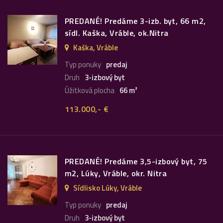
PREDANÉ! Predáme 3-izb. byt, 66 m2,
sídl. Kaška, Vráble, ok.Nitra
Kaška, Vráble
Typ ponuky
predaj
Druh
3-izbový byt
Úžitková plocha
66 m²
113.000,- €
PREDANÉ! Predáme 3,5-izbový byt, 75
m2, Lúky, Vráble, okr. Nitra
Sídlisko Lúky, Vráble
Typ ponuky
predaj
Druh
3-izbový byt