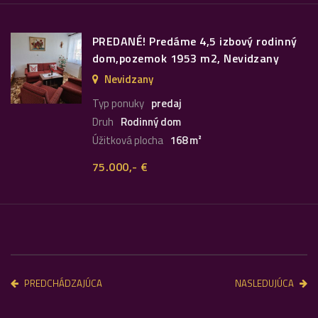
PREDANÉ! Predáme 4,5 izbový rodinný
dom,pozemok 1953 m2, Nevidzany
Nevidzany
Typ ponuky
predaj
Druh
Rodinný dom
Úžitková plocha
168 m²
75.000,- €
PREDCHÁDZAJÚCA
NASLEDUJÚCA