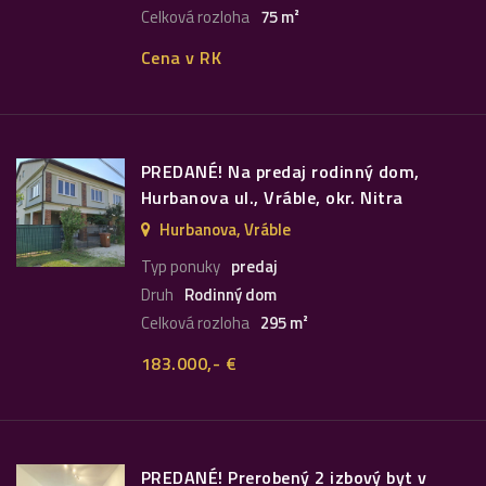
Celková rozloha
75 m²
Cena v RK
PREDANÉ! Na predaj rodinný dom,
Hurbanova ul., Vráble, okr. Nitra
Hurbanova, Vráble
Typ ponuky
predaj
Druh
Rodinný dom
Celková rozloha
295 m²
183.000,- €
PREDANÉ! Prerobený 2 izbový byt v