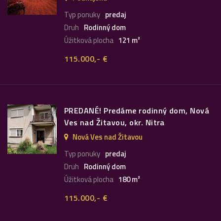
Typ ponuky
predaj
Druh
Rodinný dom
Úžitková plocha
121 m²
115.000,- €
PREDANÉ! Predáme rodinný dom, Nová
Ves nad Žitavou, okr. Nitra
Nová Ves nad Žitavou
Typ ponuky
predaj
Druh
Rodinný dom
Úžitková plocha
180 m²
115.000,- €